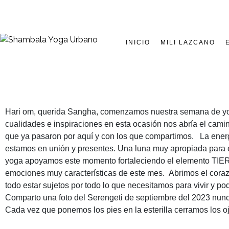
INICIO
MILI LAZCANO
Hari om, querida Sangha, comenzamos nuestra semana de yoga 
cualidades e inspiraciones en esta ocasión nos abría el camin
que ya pasaron por aquí y con los que compartimos. La energ
estamos en unión y presentes. Una luna muy apropiada para 
yoga apoyamos este momento fortaleciendo el elemento TIERRA
emociones muy características de este mes. Abrimos el corazón
todo estar sujetos por todo lo que necesitamos para vivir y 
Comparto una foto del Serengeti de septiembre del 2023 nunca 
Cada vez que ponemos los pies en la esterilla cerramos los o