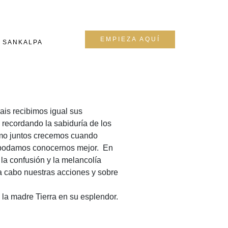
EMPIEZA AQUÍ
SANKALPA
ais recibimos igual sus
 recordando la sabiduría de los
como juntos crecemos cuando
e podamos conocernos mejor. En
a confusión y la melancolía
 a cabo nuestras acciones y sobre
 la madre Tierra en su esplendor.