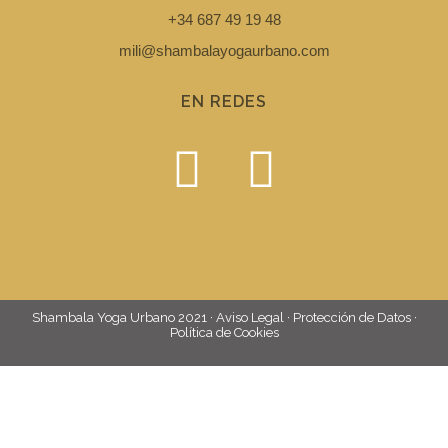
+34 687 49 19 48
mili@shambalayogaurbano.com
EN REDES
Shambala Yoga Urbano 2021 · Aviso Legal · Protección de Datos ·
Política de Cookies