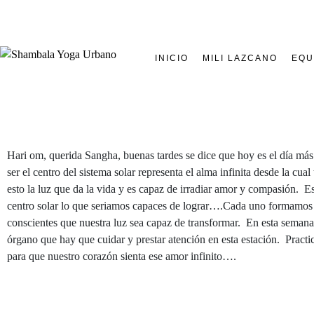
INICIO
MILI LAZCANO
EQU
Hari om, querida Sangha, buenas tardes se dice que hoy es el día más l
ser el centro del sistema solar representa el alma infinita desde la c
esto la luz que da la vida y es capaz de irradiar amor y compasión. E
centro solar lo que seriamos capaces de lograr….Cada uno formamos pa
conscientes que nuestra luz sea capaz de transformar. En esta seman
órgano que hay que cuidar y prestar atención en esta estación. Prac
para que nuestro corazón sienta ese amor infinito….