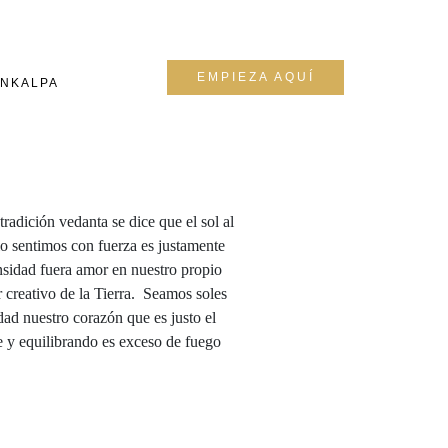
EMPIEZA AQUÍ
NKALPA
radición vedanta se dice que el sol al
 lo sentimos con fuerza es justamente
ensidad fuera amor en nuestro propio
 creativo de la Tierra. Seamos soles
ad nuestro corazón que es justo el
e y equilibrando es exceso de fuego