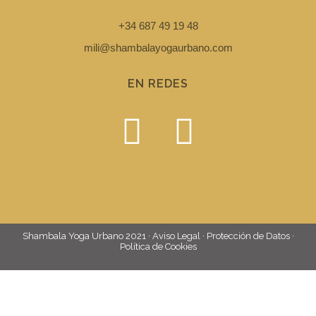
+34 687 49 19 48
mili@shambalayogaurbano.com
EN REDES
Shambala Yoga Urbano 2021 · Aviso Legal · Protección de Datos ·
Política de Cookies