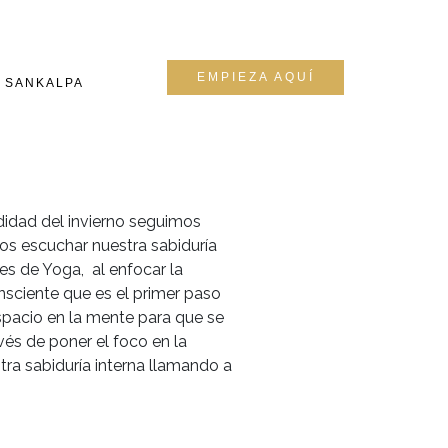
EMPIEZA AQUÍ
SANKALPA
didad del invierno seguimos
s escuchar nuestra sabiduría
es de Yoga, al enfocar la
nsciente que es el primer paso
spacio en la mente para que se
vés de poner el foco en la
tra sabiduría interna llamando a