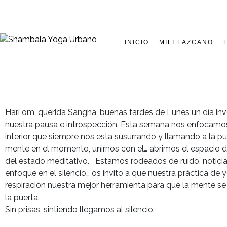
INICIO
MILI LAZCANO
Hari om, querida Sangha, buenas tardes de Lunes un día inv
nuestra pausa e introspección. Esta semana nos enfocamo
interior que siempre nos esta susurrando y llamando a la p
mente en el momento, unirnos con el… abrimos el espacio de
del estado meditativo. Estamos rodeados de ruido, notici
enfoque en el silencio… os invito a que nuestra práctica de 
respiración nuestra mejor herramienta para que la mente se
la puerta.
Sin prisas, sintiendo llegamos al silencio.