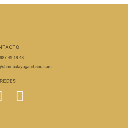
NTACTO
687 49 19 48
i@shambalayogaurbano.com
 REDES