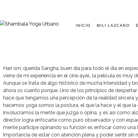
INICIO
MILI LAZCANO
Hari om, querida Sangha, buen día para todo el día en espec
viene de mi experiencia en el cine ayer… la película es mu
Aunque se trata de algo histórico de mucha intensidad y bru
ahora os cuento porque. Uno de los principios de despertar
hace que tengamos una percepción de la realidad sincera 
hacemos yoga somos la postura, el que la hace y el que la 
involucramos la mente que juzga o opina, y es así como alc
director logra enfocarte como puro observador y con espac
mente participe opinando su función es enfocar como una l
importancia de estar con atención plena y poder sentir sin