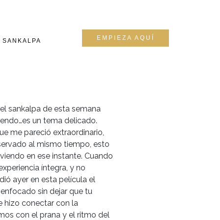
EMPIEZA AQUÍ
SANKALPA
 del sankalpa de esta semana
miendo…es un tema delicado.
ue me pareció extraordinario,
bservado al mismo tiempo, esto
viendo en ese instante. Cuando
xperiencia íntegra, y no
ó ayer en esta película el
enfocado sin dejar que tu
 hizo conectar con la
os con el prana y el ritmo del