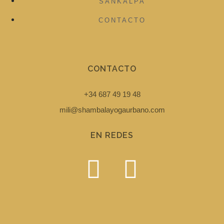
SANKALPA
CONTACTO
CONTACTO
+34 687 49 19 48
mili@shambalayogaurbano.com
EN REDES