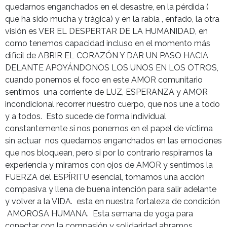
quedarnos enganchados en el desastre, en la pérdida (
que ha sido mucha y trágica) y en la rabia , enfado, la otra
visión es VER EL DESPERTAR DE LA HUMANIDAD, en
como tenemos capacidad incluso en el momento más
difícil de ABRIR EL CORAZÓN Y DAR UN PASO HACIA
DELANTE APOYÁNDONOS LOS UNOS EN LOS OTROS,
cuando ponemos el foco en este AMOR comunitario
sentimos una corriente de LUZ, ESPERANZA y AMOR
incondicional recorrer nuestro cuerpo, que nos une a todo
y a todos. Esto sucede de forma individual
constantemente si nos ponemos en el papel de víctima
sin actuar nos quedamos enganchados en las emociones
que nos bloquean, pero si por lo contrario respiramos la
experiencia y miramos con ojos de AMOR y sentimos la
FUERZA del ESPÍRITU esencial, tomamos una acción
compasiva y llena de buena intención para salir adelante
y volver a la VIDA. esta en nuestra fortaleza de condición
AMOROSA HUMANA. Esta semana de yoga para
conectar con la compasión y solidaridad abramos