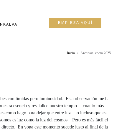
EMPIEZA AQUÍ
NKALPA
Inicio
Archivos: enero 2025
 nubes con tímidas pero luminosidad. Esta observación me ha
e nuestra esencia y revitalice nuestro templo… cuanto más
o es como hago para dejar que entre luz… o incluso que es
 somos es luz como la luz del cosmos. Pero es más fácil el
 directo. En yoga este momento sucede justo al final de la