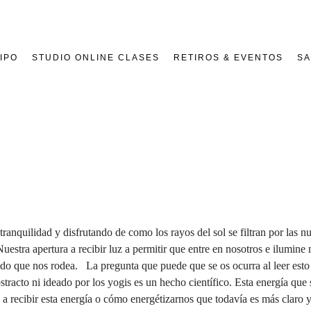
IPO
STUDIO ONLINE CLASES
RETIROS & EVENTOS
SA
ranquilidad y disfrutando de como los rayos del sol se filtran por las
uestra apertura a recibir luz a permitir que entre en nosotros e ilumin
undo que nos rodea. La pregunta que puede que se os ocurra al leer est
racto ni ideado por los yogis es un hecho científico. Esta energía que
 recibir esta energía o cómo energétizarnos que todavía es más claro y