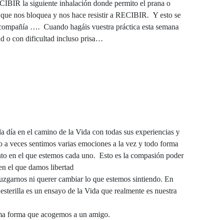
CIBIR la siguiente inhalación donde permito el prana o
lo que nos bloquea y nos hace resistir a RECIBIR. Y esto se
 compañía …. Cuando hagáis vuestra práctica esta semana
ud o con dificultad incluso prisa…
día en el camino de la Vida con todas sus experiencias y
 a veces sentimos varias emociones a la vez y todo forma
 en el que estemos cada uno. Esto es la compasión poder
 en el que damos libertad
 juzgarnos ni querer cambiar lo que estemos sintiendo. En
esterilla es un ensayo de la Vida que realmente es nuestra
isma forma que acogemos a un amigo.