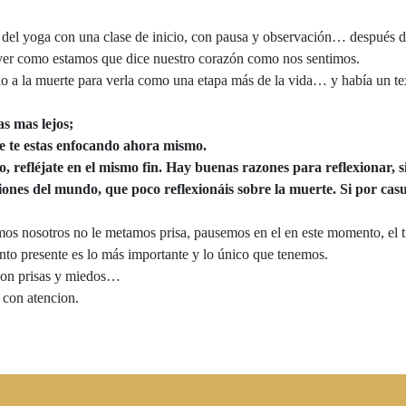
del yoga con una clase de inicio, con pausa y observación… después 
a ver como estamos que dice nuestro corazón como nos sentimos.
o a la muerte para verla como una etapa más de la vida… y había un te
s mas lejos;
e te estas enfocando ahora mismo.
refléjate en el mismo fin. Hay buenas razones para reflexionar, si 
iones del mundo, que poco reflexionáis sobre la muerte. Si por cas
s nosotros no le metamos prisa, pausemos en el en este momento, el t
nto presente es lo más importante y lo único que tenemos.
 con prisas y miedos…
 con atencion.