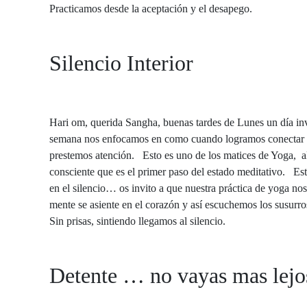
Practicamos desde la aceptación y el desapego.
Silencio Interior
Hari om, querida Sangha, buenas tardes de Lunes un día inv
semana nos enfocamos en como cuando logramos conectar con
prestemos atención. Esto es uno de los matices de Yoga, al
consciente que es el primer paso del estado meditativo. Es
en el silencio… os invito a que nuestra práctica de yoga no
mente se asiente en el corazón y así escuchemos los susurros
Sin prisas, sintiendo llegamos al silencio.
Detente … no vayas mas lejo