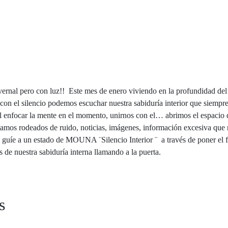
ernal pero con luz!! Este mes de enero viviendo en la profundidad del 
 el silencio podemos escuchar nuestra sabiduría interior que siempre 
 enfocar la mente en el momento, unirnos con el… abrimos el espacio de
tamos rodeados de ruido, noticias, imágenes, información excesiva que
s guíe a un estado de MOUNA ¨Silencio Interior ¨ a través de poner el f
 de nuestra sabiduría interna llamando a la puerta.
s