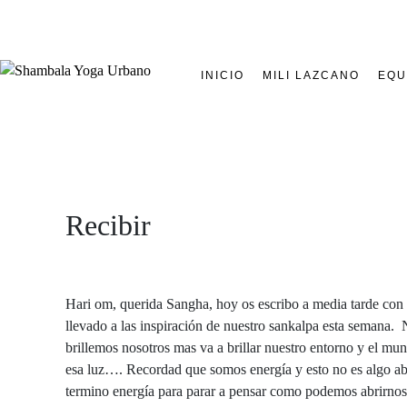
INICIO
MILI LAZCANO
EQU
Recibir
Hari om, querida Sangha, hoy os escribo a media tarde con t
llevado a las inspiración de nuestro sankalpa esta semana. N
brillemos nosotros mas va a brillar nuestro entorno y el m
esa luz…. Recordad que somos energía y esto no es algo abst
termino energía para parar a pensar como podemos abrirnos a