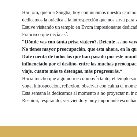
Hari om, querida Sangha, hoy continuamos nuestro camino 
dedicamos la práctica a la introspección que nos sirva par
Estuve visitando un templo en Evora impresionante dedicad
Francisco que decía así:
¨ Dónde vas con tanta prisa viajero?. Detente … no vaya
No tienes mayor preocupación, que esta ahora, en la qu
Date cuenta de todos los que han pasado por este mundo, 
influenciado por el destino, entre las muchas preocupac
viaje, cuanto más te detengas, más progresarás.*
Hacia mucho que algo no me conmovía tanto, el templo somo
yoga, introspección, reflexion, observar con calma el mome
Esta semana la dedicamos al momento a no proyectar ni ir
Respirar, respirando, ver viendo y muy importante escuchar