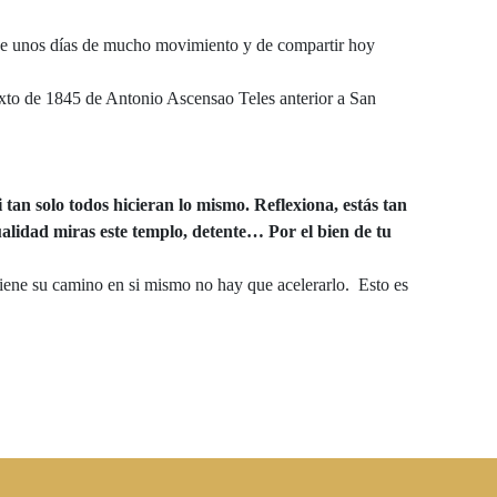
de unos días de mucho movimiento y de compartir hoy
xto de 1845 de Antonio Ascensao Teles anterior a San
tan solo todos hicieran lo mismo. Reflexiona, estás tan
ualidad miras este templo, detente… Por el bien de tu
iene su camino en si mismo no hay que acelerarlo. Esto es